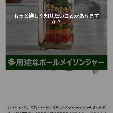
もっと詳しく知りたいことがあります
か？
レバーハンドル ドアレバー 輸入 真鍮 ゴールド Copper Creek 取っ手 交