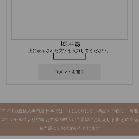
上に表示された文字を入力してください。
アメリカ直輸入専門店 日本では、手に入りにくい商品を中心に、 毎週
ロサンゼルスより空輸 お客様の幅広いご要望にお応えします どの商品
も当店にてお求めいただけます