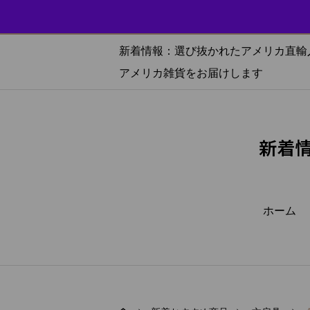
選び抜
新着情報：選び抜かれたアメリカ直輸
アメリカ雑貨をお届けします
新着
ホーム