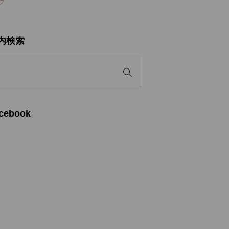
ク
内検索
cebook