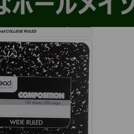
ead COLLEGE RULED