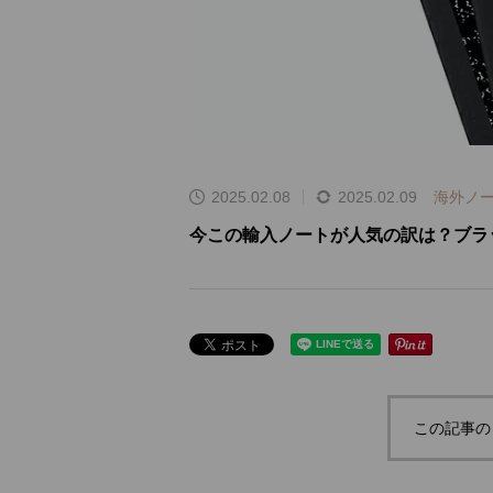
2025.02.08
2025.02.09
海外ノ
今この輸入ノートが人気の訳は？ブラ
この記事の