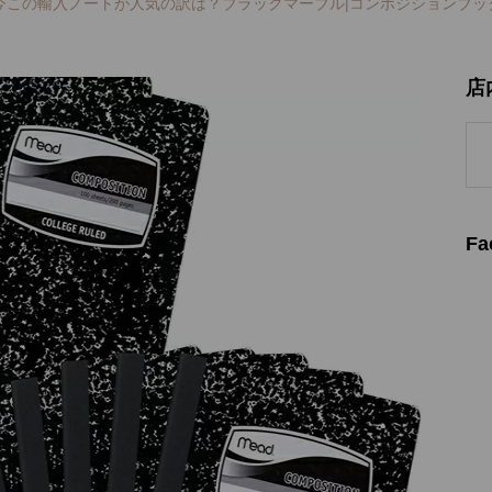
今この輸入ノートが人気の訳は？ブラックマーブル|コンポジションブッ
店
Fa