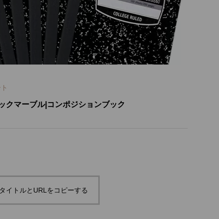
ート
ックマーブル|コンポジションブック
タイトルとURLをコピーする