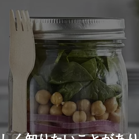
BAZIC College Ruled