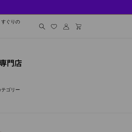
します
りすぐりの
専門店
カテゴリー