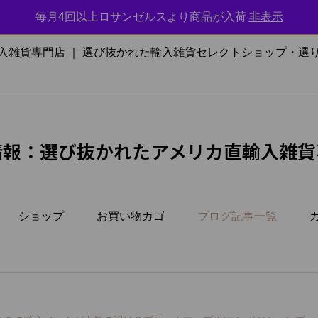
毎月4回以上ロサンゼルスより商品が入荷
非表示
かれた輸入雑貨セレクトショップ・選りすぐりのアメリカ雑貨をお届け
入雑貨専門店 ｜ 選び抜かれた輸入雑貨セレクトショップ・選
情報：選び抜かれたアメリカ直輸入雑貨
ショップ
お買い物カゴ
ブログ記事一覧