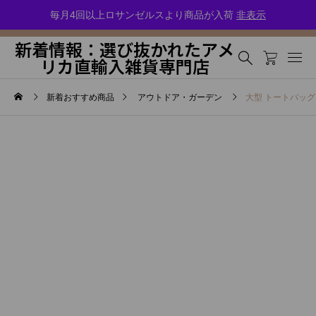
選び抜かれた輸入雑貨セレクトショップ・選りすぐりのアメリカ雑貨をお届
毎月4回以上ロサンゼルスより商品が入荷
非表示
けします
新着情報：選び抜かれたアメ
リカ直輸入雑貨専門店
新着おすすめ商品
アウトドア・ガーデン
大型 トートバッグ