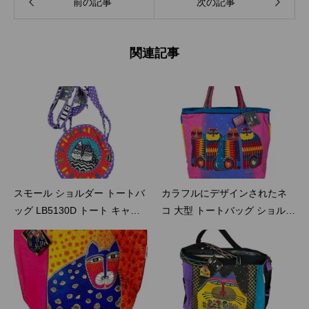
前の記事
次の記事
関連記事
スモール ショルダー トートバ
カラフルにデザインされたネ
ッグ LB5130D トート キャン
コ 大型 トートバッグ ショルダ
バス ローレルバーチ LAUREL
ートート キャンバス ローレル
BURCH オレンジキャット カ
バーチ LAUREL BURCH ネコ
ラフルにデザインされたネコ
のファミリー
トートバッグ