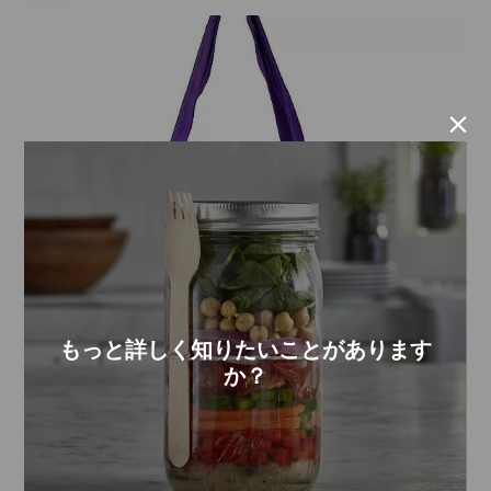

もっと詳しく知りたいことがあります
か？