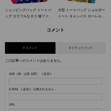
ショッピングバッグ トートバ
大型 トートバッグ ショルダー
ッグ カラフルなネコ 猫ファミ
トート キャンバス ローレルバ
リー ローレルバーチ LAUREL
ーチ LAUREL BURCH イエロ
BURCH ミディアムサイズ ト
ーキャット カラフルデザイン
コメント
ート LB7941
ネコ LB4201
0 コメント
0 トラックバック
この記事へのコメントはありません。
名前（例：山田 太郎）
( 必須 )
E-MAIL
( 必須 ) - 公開されません -
URL